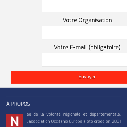
Votre Organisation
Votre E-mail (obligatoire)
À PROPOS
ée de la volonté régionale et départementale,
N
l’association Occitanie Europe a été créée en 2001