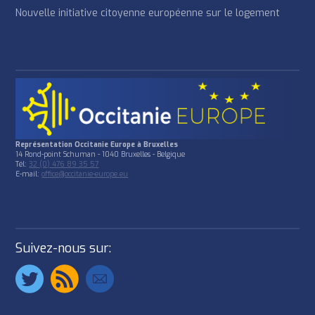
Nouvelle initiative citoyenne européenne sur le logement
Représentation Occitanie Europe à Bruxelles
14 Rond-point Schuman - 1040 Bruxelles - Belgique
Tél:
32 (0) 476 89 35 57
E-mail:
office@occitanie-europe.eu
Suivez-nous sur: