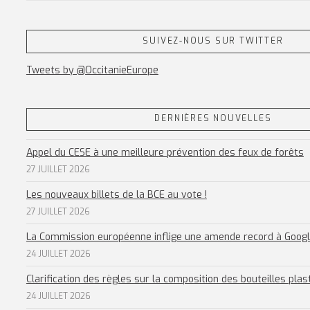
SUIVEZ-NOUS SUR TWITTER
Tweets by @OccitanieEurope
DERNIÈRES NOUVELLES
Appel du CESE à une meilleure prévention des feux de forêts
27 JUILLET 2026
Les nouveaux billets de la BCE au vote !
27 JUILLET 2026
La Commission européenne inflige une amende record à Goog
24 JUILLET 2026
Clarification des règles sur la composition des bouteilles plas
24 JUILLET 2026