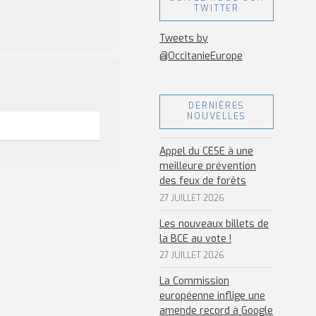
TWITTER
Tweets by
@OccitanieEurope
DERNIÈRES
NOUVELLES
Appel du CESE à une
meilleure prévention
des feux de forêts
27 JUILLET 2026
Les nouveaux billets de
la BCE au vote !
27 JUILLET 2026
La Commission
européenne inflige une
amende record à Google