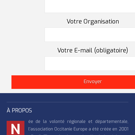
Votre Organisation
Votre E-mail (obligatoire)
À PROPOS
ée de la volonté régionale et départementale,
N
l’association Occitanie Europe a été créée en 2001