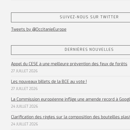
SUIVEZ-NOUS SUR TWITTER
Tweets by @OccitanieEurope
DERNIÈRES NOUVELLES
Appel du CESE à une meilleure prévention des feux de forêts
27 JUILLET 2026
Les nouveaux billets de la BCE au vote !
27 JUILLET 2026
La Commission européenne inflige une amende record à Goog
24 JUILLET 2026
Clarification des règles sur la composition des bouteilles plas
24 JUILLET 2026