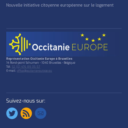
Nouvelle initiative citoyenne européenne sur le logement
Représentation Occitanie Europe à Bruxelles
14 Rond-point Schuman - 1040 Bruxelles - Belgique
Tél:
32 (0) 476 89 35 57
E-mail:
office@occitanie-europe.eu
Suivez-nous sur: