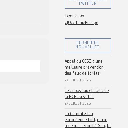
TWITTER
Tweets by
@OccitanieEurope
DERNIÈRES
NOUVELLES
Appel du CESE à une
meilleure prévention
des feux de forêts
27 JUILLET 2026
Les nouveaux billets de
la BCE au vote !
27 JUILLET 2026
La Commission
européenne inflige une
amende record à Google