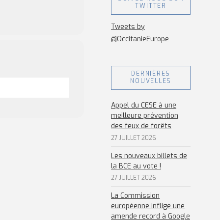
TWITTER
Tweets by
@OccitanieEurope
DERNIÈRES
NOUVELLES
Appel du CESE à une
meilleure prévention
des feux de forêts
27 JUILLET 2026
Les nouveaux billets de
la BCE au vote !
27 JUILLET 2026
La Commission
européenne inflige une
amende record à Google