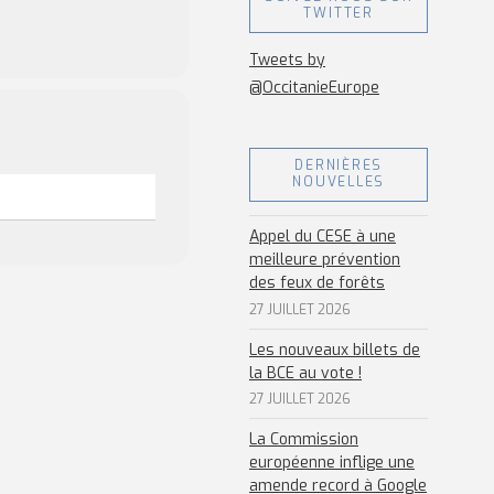
TWITTER
Tweets by
@OccitanieEurope
DERNIÈRES
NOUVELLES
Appel du CESE à une
meilleure prévention
des feux de forêts
27 JUILLET 2026
Les nouveaux billets de
la BCE au vote !
27 JUILLET 2026
La Commission
européenne inflige une
amende record à Google