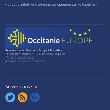
Nouvelle initiative citoyenne européenne sur le logement
Représentation Occitanie Europe à Bruxelles
14 Rond-point Schuman - 1040 Bruxelles - Belgique
Tél:
32 (0) 476 89 35 57
E-mail:
office@occitanie-europe.eu
Suivez-nous sur: