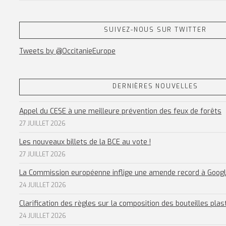
SUIVEZ-NOUS SUR TWITTER
Tweets by @OccitanieEurope
DERNIÈRES NOUVELLES
Appel du CESE à une meilleure prévention des feux de forêts
27 JUILLET 2026
Les nouveaux billets de la BCE au vote !
27 JUILLET 2026
La Commission européenne inflige une amende record à Goog
24 JUILLET 2026
Clarification des règles sur la composition des bouteilles plas
24 JUILLET 2026