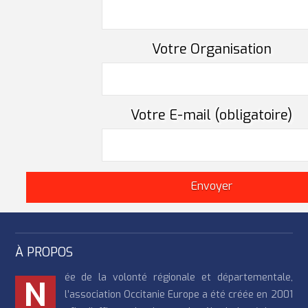
Votre Organisation
Votre E-mail (obligatoire)
À PROPOS
ée de la volonté régionale et départementale,
N
l’association Occitanie Europe a été créée en 2001