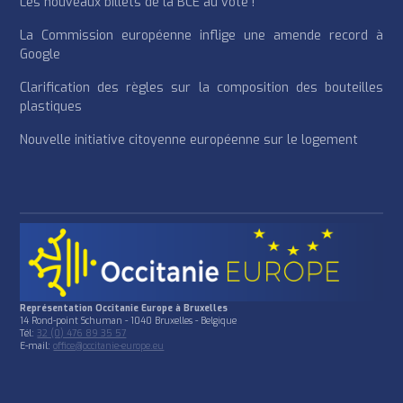
Les nouveaux billets de la BCE au vote !
La Commission européenne inflige une amende record à
Google
Clarification des règles sur la composition des bouteilles
plastiques
Nouvelle initiative citoyenne européenne sur le logement
Représentation Occitanie Europe à Bruxelles
14 Rond-point Schuman - 1040 Bruxelles - Belgique
Tél:
32 (0) 476 89 35 57
E-mail:
office@occitanie-europe.eu