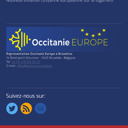
Nouvelle initiative citoyenne européenne sur le logement
Représentation Occitanie Europe à Bruxelles
14 Rond-point Schuman - 1040 Bruxelles - Belgique
Tél:
32 (0) 476 89 35 57
E-mail:
office@occitanie-europe.eu
Suivez-nous sur: