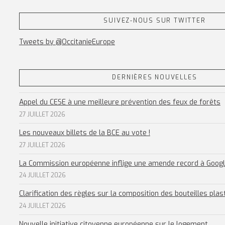
SUIVEZ-NOUS SUR TWITTER
Tweets by @OccitanieEurope
DERNIÈRES NOUVELLES
Appel du CESE à une meilleure prévention des feux de forêts
27 JUILLET 2026
Les nouveaux billets de la BCE au vote !
27 JUILLET 2026
La Commission européenne inflige une amende record à Goog
24 JUILLET 2026
Clarification des règles sur la composition des bouteilles plas
24 JUILLET 2026
Nouvelle initiative citoyenne européenne sur le logement