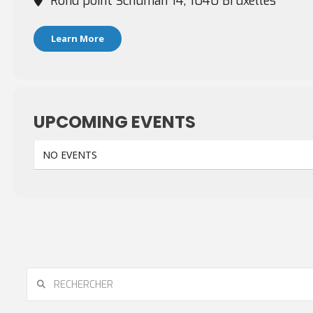
Rond point Schuman 14, 1040 Bruxelles
Learn More
UPCOMING EVENTS
NO EVENTS
RECHERCHER