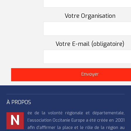
Votre Organisation
Votre E-mail (obligatoire)
À PROPOS
ée de la volonté régionale et départementale,
N
l’association Occitanie Europe a été créée en 2001
afin d’affirmer la place et le rôle de la région au