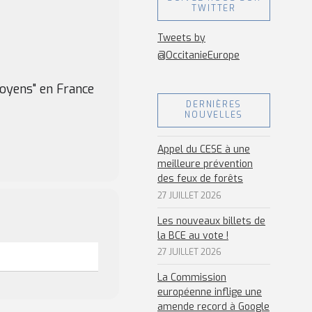
TWITTER
Tweets by
@OccitanieEurope
oyens" en France
DERNIÈRES
NOUVELLES
Appel du CESE à une
meilleure prévention
des feux de forêts
27 JUILLET 2026
Les nouveaux billets de
la BCE au vote !
27 JUILLET 2026
La Commission
européenne inflige une
amende record à Google