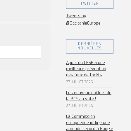
TWITTER
Tweets by
@OccitanieEurope
DERNIÈRES
NOUVELLES
Appel du CESE à une
meilleure prévention
des feux de forêts
27 JUILLET 2026
Les nouveaux billets de
la BCE au vote !
27 JUILLET 2026
La Commission
européenne inflige une
amende record à Google