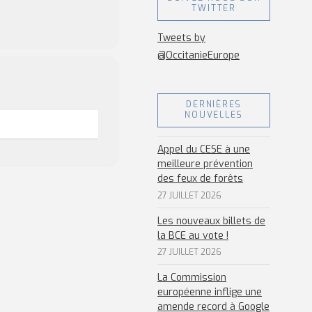
TWITTER
Tweets by
@OccitanieEurope
DERNIÈRES
NOUVELLES
Appel du CESE à une
meilleure prévention
des feux de forêts
27 JUILLET 2026
Les nouveaux billets de
la BCE au vote !
27 JUILLET 2026
La Commission
européenne inflige une
amende record à Google