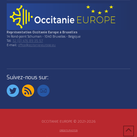
Représentation Occitanie Europe à Bruxelles
14 Rond-point Schuman - 1040 Bruxelles - Belgique
Tél:
32 (0) 476 89 35 57
E-mail:
office@occitanie-europe.eu
Suivez-nous sur:
OCCITANIE EUROPE © 2021-2026
CRÉDITS PHOTOS