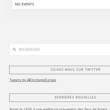
NO EVENTS
RECHERCHER
SUIVEZ-NOUS SUR TWITTER
Tweets by @OccitanieEurope
DERNIÈRES NOUVELLES
Appel du CESE à une meilleure prévention des feux de forêts