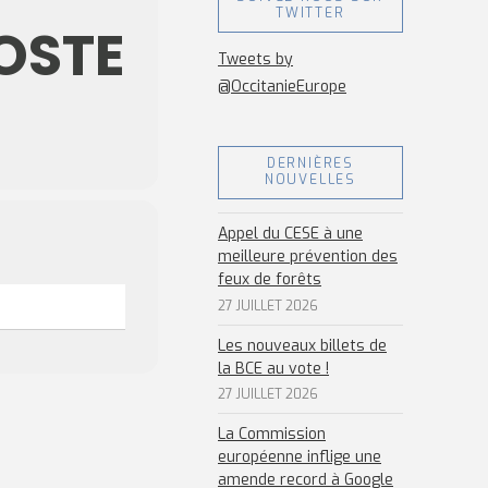
TWITTER
OSTE
Tweets by
@OccitanieEurope
DERNIÈRES
NOUVELLES
Appel du CESE à une
meilleure prévention des
feux de forêts
27 JUILLET 2026
Les nouveaux billets de
la BCE au vote !
27 JUILLET 2026
La Commission
européenne inflige une
amende record à Google