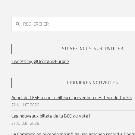
RECHERCHER
SUIVEZ-NOUS SUR TWITTER
Tweets by @OccitanieEurope
DERNIÈRES NOUVELLES
Appel du CESE à une meilleure prévention des feux de forêts
27 JUILLET 2026
Les nouveaux billets de la BCE au vote !
27 JUILLET 2026
La Commission européenne inflige une amende record à Goog