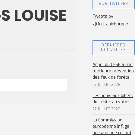
SUR TWITTER
S LOUISE
Tweets by
@OccitanieEurope
DERNIÈRES
NOUVELLES
Appel du CESE à une
meilleure prévention
des feux de forêts
27 JUILLET 2026
Les nouveaux billets
de la BCE au vote !
27 JUILLET 2026
La Commission
européenne inflige
une amende record