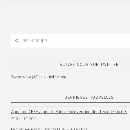
RECHERCHER
SUIVEZ-NOUS SUR TWITTER
Tweets by @OccitanieEurope
DERNIÈRES NOUVELLES
Appel du CESE à une meilleure prévention des feux de forêts
27 JUILLET 2026
Les nouveaux billets de la BCE au vote !