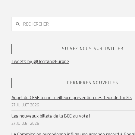
RECHERCHER
SUIVEZ-NOUS SUR TWITTER
Tweets by @OccitanieEurope
DERNIÈRES NOUVELLES
Appel du CESE à une meilleure prévention des feux de forêts
27 JUILLET 2026
Les nouveaux billets de la BCE au vote !
27 JUILLET 2026
La Commission européenne inflige une amende record à Goog