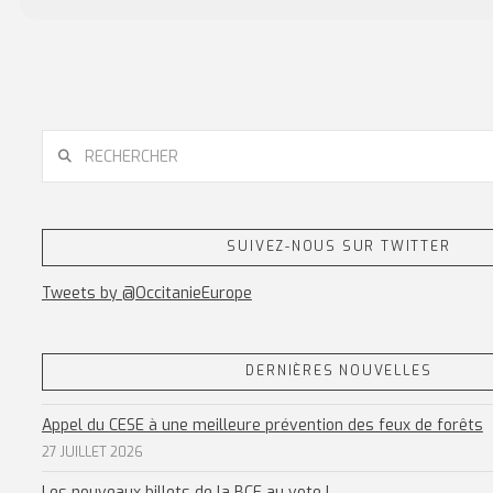
RECHERCHER
SUIVEZ-NOUS SUR TWITTER
Tweets by @OccitanieEurope
DERNIÈRES NOUVELLES
Appel du CESE à une meilleure prévention des feux de forêts
27 JUILLET 2026
Les nouveaux billets de la BCE au vote !