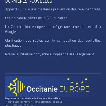
DERNIÈRES NOUVELLES
Appel du CESE à une meilleure prévention des feux de forêts
Les nouveaux billets de la BCE au vote !
La Commission européenne inflige une amende record à
Google
Clarification des règles sur la composition des bouteilles
plastiques
Nouvelle initiative citoyenne européenne sur le logement
Représentation Occitanie Europe à Bruxelles
14 Rond-point Schuman - 1040 Bruxelles - Belgique
Tél:
32 (0) 476 89 35 57