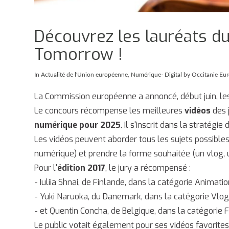
Découvrez les lauréats du
Tomorrow !
In
Actualité de l'Union européenne
,
Numérique- Digital
by Occitanie Eu
La Commission européenne a annoncé, début juin, l
Le concours récompense les meilleures
vidéos
des 
numérique pour 2025
. Il s'inscrit dans la stratég
Les vidéos peuvent aborder tous les sujets possibles
numérique) et prendre la forme souhaitée (un vlog, u
Pour l'
édition 2017
, le jury a récompensé :
- Iuliia Shnai, de Finlande, dans la catégorie Animatio
- Yuki Naruoka, du Danemark, dans la catégorie Vlog 
- et Quentin Concha, de Belgique, dans la catégorie Fi
Le public votait également pour ses vidéos favorites