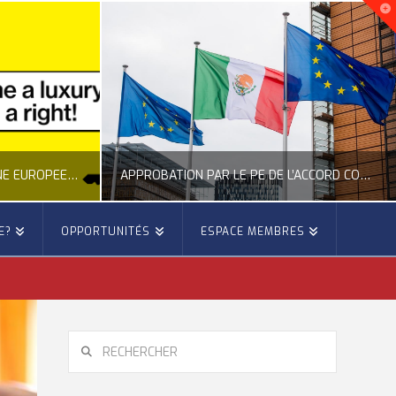
NOUVELLE INITIATIVE CITOYENNE EUROPÉENNE SUR LE LOGEMENT
APPROBATION PAR LE PE DE L’ACCORD COMMERCIAL ENTRE L’UE ET LE MEXIQUE
E?
OPPORTUNITÉS
ESPACE MEMBRES
E
OCCITANIE EUROPE
E, CITOYENNETÉ, LOGEMENT
ACTION EXTÉRIEURE, ACTUALITÉ DE L'UNION EUROPÉENNE
6
JUILLET 22, 2026
RECHERCHER