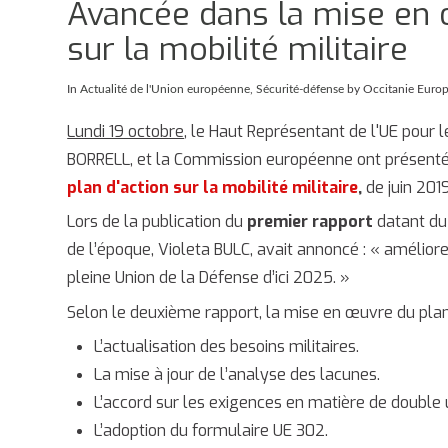
Avancée dans la mise en 
sur la mobilité militaire
In
Actualité de l'Union européenne
,
Sécurité-défense
by Occitanie Euro
Lundi 19 octobre
, le Haut Représentant de l'UE pour l
BORRELL, et la Commission européenne ont présent
plan d'action sur la mobilité militaire
,
de juin 201
Lors de la publication du
premier rapport
datant d
de l’époque, Violeta BULC, avait annoncé : « amélior
pleine Union de la Défense d’ici 2025. »
Selon le deuxième rapport, la mise en œuvre du plan
L’actualisation des besoins militaires.
La mise à jour de l’analyse des lacunes.
L’accord sur les exigences en matière de double
L’adoption du formulaire UE 302.