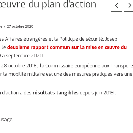
œuvre du plan d’action
pe
27 octobre 2020
es Affaires étrangères et la Politique de sécurité, Josep
é le
deuxième rapport commun sur la mise en œuvre du
9 à septembre 2020.
u
28 octobre 2018,
la Commissaire européenne aux Transport
er la mobilité militaire est une des mesures pratiques vers une
 d’action a des
résultats tangibles
depuis
juin 2019
:
 usage.