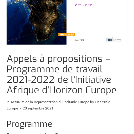
Appels à propositions –
Programme de travail
2021-2022 de l’Initiative
Afrique d’Horizon Europe
In
Actualité de la Représentation d’Occitanie Europe
by Occitanie
Europe
23 septembre 2021
Programme