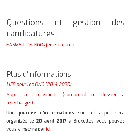
Questions et gestion des
candidatures
EASME-LIFE-NGO@ec.europa.eu
Plus d’informations
LIFE pour les ONG (2014-2020)
Appel à propositions (comprend un dossier à
télécharger)
Une
journée d'informations
sur cet appel sera
organisée le
20 avril 2017
à Bruxelles, vous pouvez
vous y inscrire par
ici.