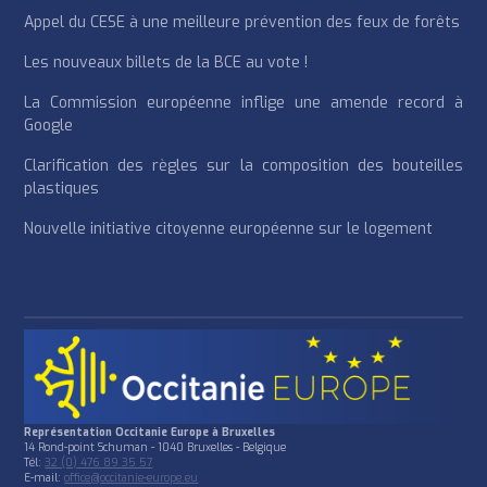
Appel du CESE à une meilleure prévention des feux de forêts
Les nouveaux billets de la BCE au vote !
La Commission européenne inflige une amende record à
Google
Clarification des règles sur la composition des bouteilles
plastiques
Nouvelle initiative citoyenne européenne sur le logement
Représentation Occitanie Europe à Bruxelles
14 Rond-point Schuman - 1040 Bruxelles - Belgique
Tél:
32 (0) 476 89 35 57
E-mail:
office@occitanie-europe.eu