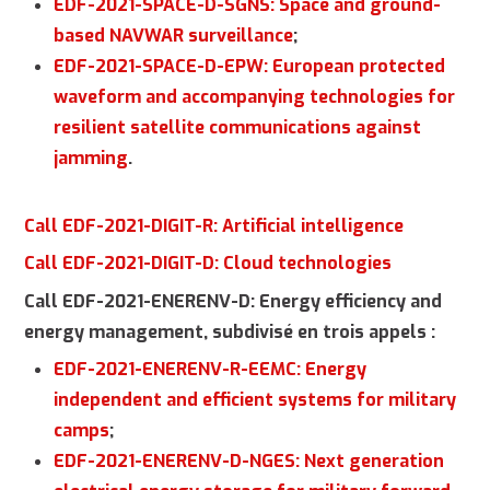
EDF-2021-SPACE-D-SGNS: Space and ground-
based NAVWAR surveillance
;
EDF-2021-SPACE-D-EPW: European protected
waveform and accompanying technologies for
resilient satellite communications against
jamming
.
Call EDF-2021-DIGIT-R: Artificial intelligence
Call EDF-2021-DIGIT-D: Cloud technologies
Call EDF-2021-ENERENV-D: Energy efficiency and
energy management, subdivisé en trois appels :
EDF-2021-ENERENV-R-EEMC: Energy
independent and efficient systems for military
camps
;
EDF-2021-ENERENV-D-NGES: Next generation