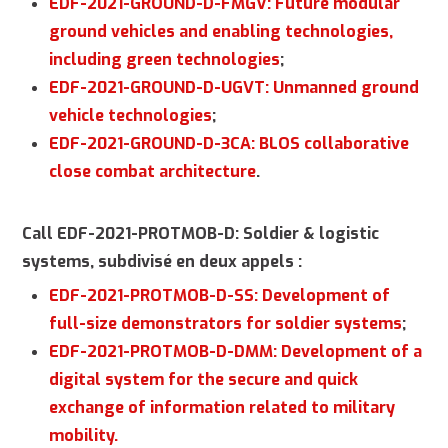
EDF-2021-GROUND-D-FMGV: Future modular
ground vehicles and enabling technologies,
including green technologies
;
EDF-2021-GROUND-D-UGVT: Unmanned ground
vehicle technologies
;
EDF-2021-GROUND-D-3CA: BLOS collaborative
close combat architecture
.
Call EDF-2021-PROTMOB-D: Soldier & logistic
systems, subdivisé en deux appels :
EDF-2021-PROTMOB-D-SS: Development of
full-size demonstrators for soldier systems
;
EDF-2021-PROTMOB-D-DMM: Development of a
digital system for the secure and quick
exchange of information related to military
mobility.