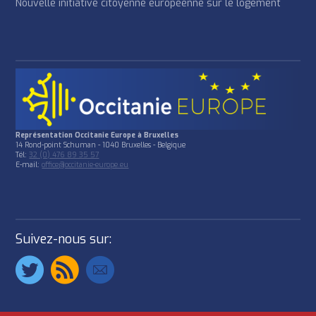
Nouvelle initiative citoyenne européenne sur le logement
Représentation Occitanie Europe à Bruxelles
14 Rond-point Schuman - 1040 Bruxelles - Belgique
Tél:
32 (0) 476 89 35 57
E-mail:
office@occitanie-europe.eu
Suivez-nous sur: