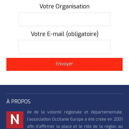
Votre Organisation
Votre E-mail (obligatoire)
À PROPOS
ée de la volonté régionale et départementale,
N
l’association Occitanie Europe a été créée en 2001
afin d’affirmer la place et le rôle de la région au