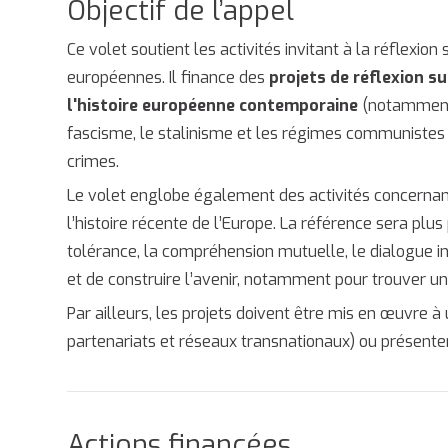
Objectif de l’appel
Ce volet soutient les activités invitant à la réflexio
européennes. Il finance des
projets de réflexion s
l'histoire européenne contemporaine
(notamment,
fascisme, le stalinisme et les régimes communistes 
crimes.
Le volet englobe également des activités concernan
l’histoire récente de l’Europe. La référence sera plu
tolérance, la compréhension mutuelle, le dialogue int
et de construire l’avenir, notamment pour trouver un
Par ailleurs, les projets doivent être mis en œuvre à
partenariats et réseaux transnationaux) ou présent
Actions financées