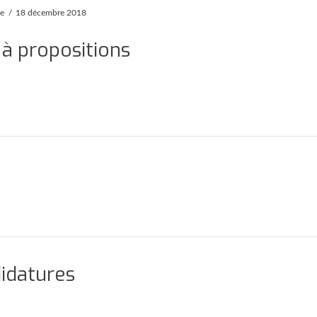
pe
18 décembre 2018
 à propositions
didatures