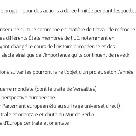
 projet – pour des actions à durée limitée pendant lesquelle
oriser une culture commune en matière de travail de mémoire
des différents États membres de l’UE, notamment en
yant changé le cours de l’histoire européenne et des
cle ainsi que de l’importance qu’ils continuent de revêtir
s suivantes pourront faire l’objet d’un projet, selon l’année
uerre mondiale (dont le traité de Versailles)
ne perspective européenne
 Parlement européen élu au suffrage universel direct)
ale et orientale et chute du Mur de Berlin
s d’Europe centrale et orientale