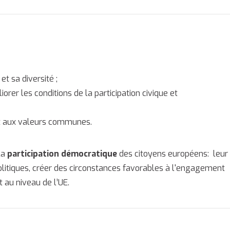
 et sa diversité ;
orer les conditions de la participation civique et
e et aux valeurs communes.
la
participation démocratique
des citoyens européens: leur
litiques, créer des circonstances favorables à l'engagement
t au niveau de l’UE.