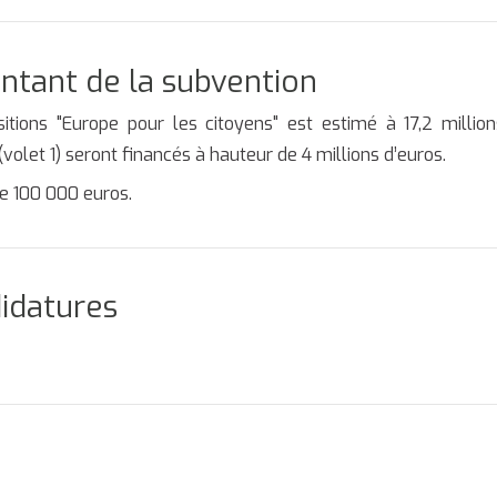
ntant de la subvention
tions "Europe pour les citoyens" est estimé à 17,2 million
volet 1) seront financés à hauteur de 4 millions d’euros.
de 100 000 euros.
didatures