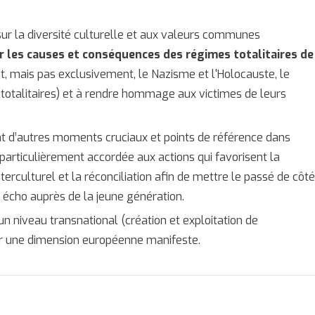
n sur la diversité culturelle et aux valeurs communes
ur les causes et conséquences des régimes totalitaires de
 mais pas exclusivement, le Nazisme et l'Holocauste, le
totalitaires) et à rendre hommage aux victimes de leurs
t d’autres moments cruciaux et points de référence dans
s particulièrement accordée aux actions qui favorisent la
erculturel et la réconciliation afin de mettre le passé de côt
 écho auprès de la jeune génération.
 un niveau transnational (création et exploitation de
er une dimension européenne manifeste.