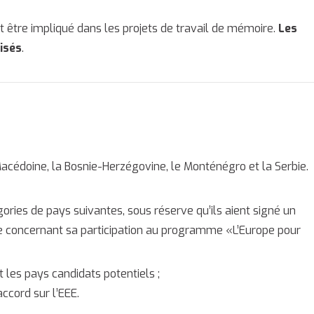
 être impliqué dans les projets de travail de mémoire.
Les
isés
.
acédoine, la Bosnie-Herzégovine, le Monténégro et la Serbie.
ies de pays suivantes, sous réserve qu’ils aient signé un
e concernant sa participation au programme «L’Europe pour
t les pays candidats potentiels ;
ccord sur l’EEE.