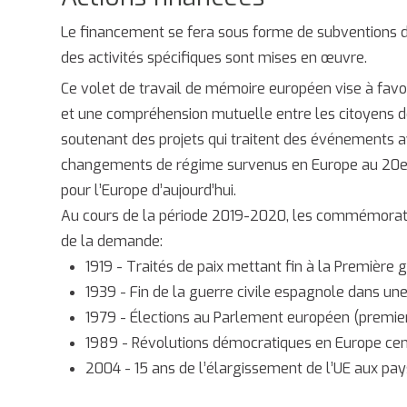
Le financement se fera sous forme de subventions de
des activités spécifiques sont mises en œuvre.
Ce volet de travail de mémoire européen vise à fav
et une compréhension mutuelle entre les citoyens 
soutenant des projets qui traitent des événements a
changements de régime survenus en Europe au 20e siè
pour l’Europe d’aujourd’hui.
Au cours de la période 2019-2020, les commémoration
de la demande:
1919 - Traités de paix mettant fin à la Première g
1939 - Fin de la guerre civile espagnole dans u
1979 - Élections au Parlement européen (premier
1989 - Révolutions démocratiques en Europe centr
2004 - 15 ans de l’élargissement de l’UE aux pay