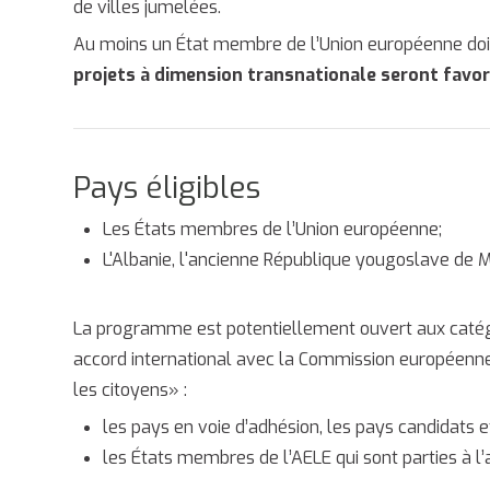
de villes jumelées.
Au moins un État membre de l’Union européenne doit
projets à dimension transnationale seront favor
Pays éligibles
Les États membres de l’Union européenne;
L'Albanie, l'ancienne République yougoslave de M
La programme est potentiellement ouvert aux catégor
accord international avec la Commission européenn
les citoyens» :
les pays en voie d’adhésion, les pays candidats e
les États membres de l’AELE qui sont parties à l’a