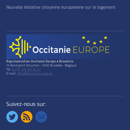
Nouvelle initiative citoyenne européenne sur le logement
Représentation Occitanie Europe à Bruxelles
14 Rond-point Schuman - 1040 Bruxelles - Belgique
Tél:
32 (0) 476 89 35 57
E-mail:
office@occitanie-europe.eu
Suivez-nous sur: