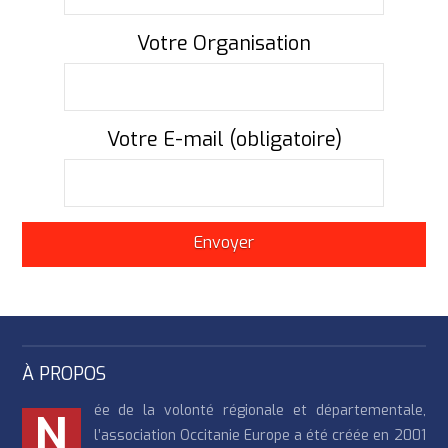
Votre Organisation
Votre E-mail (obligatoire)
À PROPOS
ée de la volonté régionale et départementale,
N
l’association Occitanie Europe a été créée en 2001