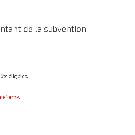
ntant de la subvention
ts éligibles.
lateforme
.