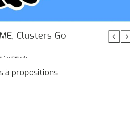
ME, Clusters Go
pe
27 mars 2017
s à propositions