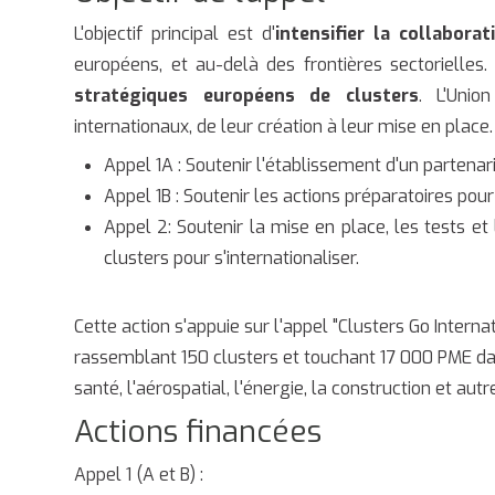
L'objectif principal est d'
intensifier la collabora
européens, et au-delà des frontières sectorielles.
stratégiques européens de clusters
. L'Unio
internationaux, de leur création à leur mise en place.
Appel 1A : Soutenir l'établissement d'un partenar
Appel 1B : Soutenir les actions préparatoires pour
Appel 2: Soutenir la mise en place, les tests 
clusters pour s'internationaliser.
Cette action s'appuie sur l'appel "Clusters Go Intern
rassemblant 150 clusters et touchant 17 000 PME da
santé, l'aérospatial, l'énergie, la construction et autr
Actions financées
Appel 1 (A et B) :