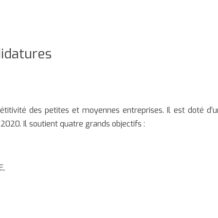
didatures
ivité des petites et moyennes entreprises. Il est doté d’u
2020. Il soutient quatre grands objectifs :
E,