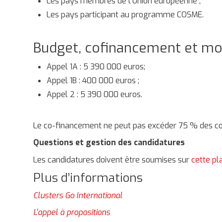
Les pays membres de l'Union européenne ;
Les pays participant au programme COSME.
Budget, cofinancement et mo
Appel 1A : 5 390 000 euros;
Appel 1B : 400 000 euros ;
Appel 2 : 5 390 000 euros.
Le co-financement ne peut pas excéder 75 % des coû
Questions et gestion des candidatures
Les candidatures doivent être soumises sur
cette p
Plus d’informations
Clusters Go International
L'appel à propositions