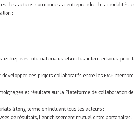
bres, les actions communes à entreprendre, les modalités d
ation ;
s entreprises internationales et/ou les intermédiaires pour l
ur développer des projets collaboratifs entre les PME membre
émoignages et résultats sur la Plateforme de collaboration de
ariats à long terme en incluant tous les acteurs ;
alyses de résultats, l'enrichissement mutuel entre partenaires.