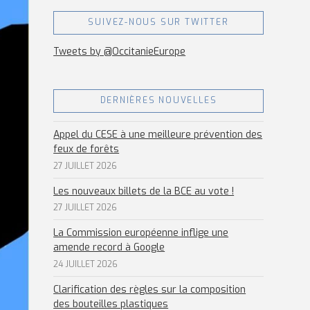
SUIVEZ-NOUS SUR TWITTER
Tweets by @OccitanieEurope
DERNIÈRES NOUVELLES
Appel du CESE à une meilleure prévention des
feux de forêts
27 JUILLET 2026
Les nouveaux billets de la BCE au vote !
27 JUILLET 2026
La Commission européenne inflige une
amende record à Google
24 JUILLET 2026
Clarification des règles sur la composition
des bouteilles plastiques