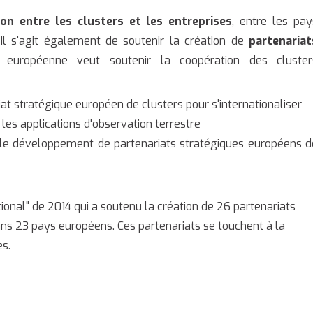
tion entre les clusters et les entreprises
, entre les pay
 Il s'agit également de soutenir la création de
partenariat
n européenne veut soutenir la coopération des cluster
iat stratégique européen de clusters pour s'internationaliser
 les applications d'observation terrestre
et le développement de partenariats stratégiques européens d
ational" de 2014 qui a soutenu la création de 26 partenariats
ns 23 pays européens. Ces partenariats se touchent à la
es.