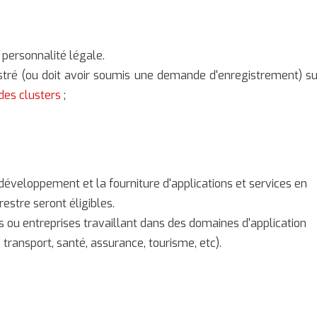
 personnalité légale.
stré (ou doit avoir soumis une demande d'enregistrement) su
des clusters
;
 développement et la fourniture d'applications et services en
estre seront éligibles.
s ou entreprises travaillant dans des domaines d'application
 transport, santé, assurance, tourisme, etc).