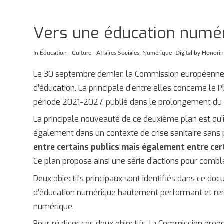
Vers une éducation numé
In
Éducation - Culture - Affaires Sociales
,
Numérique- Digital
by Honorin
Le 30 septembre dernier, la Commission européenn
d’éducation. La principale d’entre elles concerne le
période 2021-2027, publié dans le prolongement du p
La principale nouveauté de ce deuxième plan est qu’
également dans un contexte de crise sanitaire sans 
entre certains publics mais également entre cert
Ce plan propose ainsi une série d’actions pour combl
Deux objectifs principaux sont identifiés dans ce d
d’éducation numérique hautement performant et re
numérique.
Pour réaliser ces deux objectifs, la Commission prop