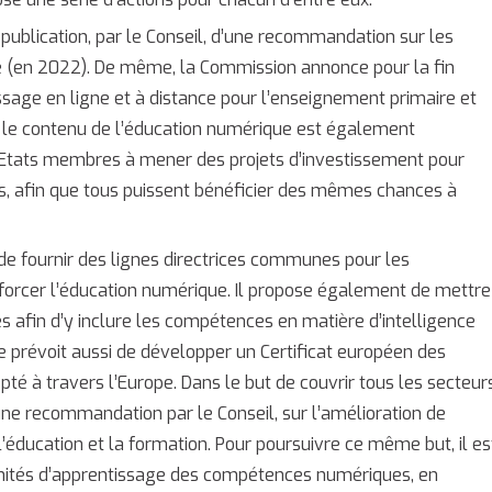
 publication, par le Conseil, d’une recommandation sur les
e (en 2022). De même, la Commission annonce pour la fin
sage en ligne et à distance pour l’enseignement primaire et
r le contenu de l’éducation numérique est également
 Etats membres à mener des projets d’investissement pour
res, afin que tous puissent bénéficier des mêmes chances à
de fournir des lignes directrices communes pour les
forcer l’éducation numérique. Il propose également de mettre
 afin d’y inclure les compétences en matière d’intelligence
e prévoit aussi de développer un Certificat européen des
é à travers l’Europe. Dans le but de couvrir tous les secteur
 une recommandation par le Conseil, sur l’amélioration de
ducation et la formation. Pour poursuivre ce même but, il es
ités d’apprentissage des compétences numériques, en