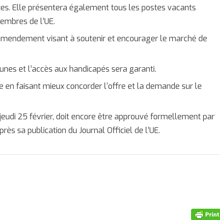
es. Elle présentera également tous les postes vacants
membres de l’UE.
n amendement visant à soutenir et encourager le marché de
eunes et l’accès aux handicapés sera garanti.
e en faisant mieux concorder l‘offre et la demande sur le
 jeudi 25 février, doit encore être approuvé formellement par
près sa publication du Journal Officiel de l’UE.