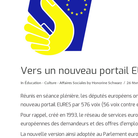
Vers un nouveau portail 
In
Éducation - Culture - Affaires Sociales
by Honorine Schwarz
26 fév
Réunis en séance plénière, les députés européens ont 
nouveau portail EURES par 576 voix (56 voix contre e
Pour rappel, créé en 1993, le réseau de services eu
européennes des demandeurs et des offres d’emploi
La nouvelle version ainsi adoptée au Parlement eur