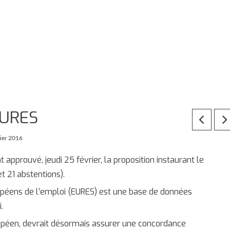
EURES
rier 2016
approuvé, jeudi 25 février, la proposition instaurant le
t 21 abstentions).
ropéens de l’emploi (EURES) est une base de données
.
opéen, devrait désormais assurer une concordance