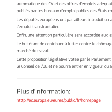
automatique des CV et des offres d’emplois adéquat
publiés par les bureaux d’emploi publics des États 
Les députés européens ont par ailleurs introduit u
l’emploi transfrontalier.
Enfin, une attention particulière sera accordée aux j
Le but étant de contribuer à lutter contre le chômag
marché du travail.
Cette proposition législative votée par le Parlement
le Conseil de l’UE et ne pourra entrer en vigueur qu’a
Plus d'Information:
htttp://ec.europa.eu/eures/public/fr/homepage