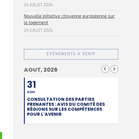
24 JUILLET 2026
Nouvelle initiative citoyenne européenne sur
le logement
24 JUILLET 2026
EVÈNEMENTS À VENIR
AOUT, 2026
31
AOU
CONSULTATION DES PARTIES
PRENANTES : AVIS DU COMITÉ DES
RÉGIONS SUR LES COMPÉTENCES
POUR L'AVENIR