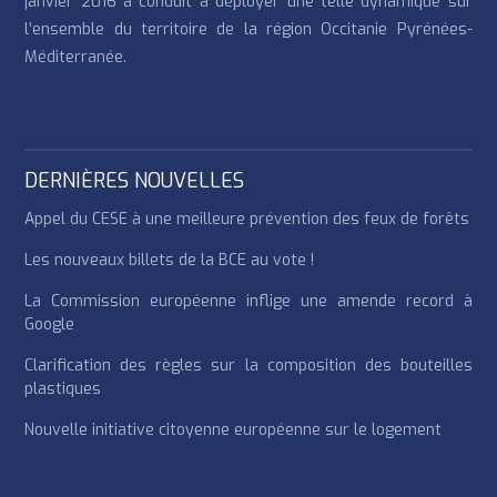
janvier 2016 a conduit à déployer une telle dynamique sur
l’ensemble du territoire de la région Occitanie Pyrénées-
Méditerranée.
DERNIÈRES NOUVELLES
Appel du CESE à une meilleure prévention des feux de forêts
Les nouveaux billets de la BCE au vote !
La Commission européenne inflige une amende record à
Google
Clarification des règles sur la composition des bouteilles
plastiques
Nouvelle initiative citoyenne européenne sur le logement