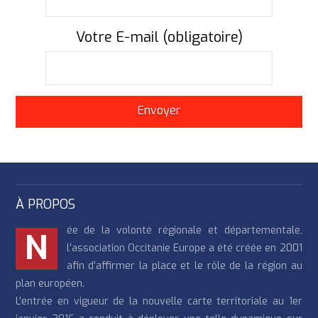
Votre E-mail (obligatoire)
À PROPOS
ée de la volonté régionale et départementale,
N
l’association Occitanie Europe a été créée en 2001
afin d’affirmer la place et le rôle de la région au
plan européen.
L’entrée en vigueur de la nouvelle carte territoriale au 1er