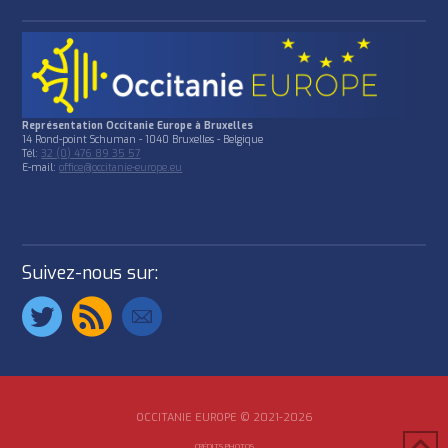
Représentation Occitanie Europe à Bruxelles
14 Rond-point Schuman - 1040 Bruxelles - Belgique
Tél:
32 (0) 476 89 35 57
E-mail:
office@occitanie-europe.eu
Suivez-nous sur:
OCCITANIE EUROPE © 2021-2026
CRÉDITS PHOTOS