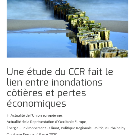
Une étude du CCR fait le
lien entre inondations
côtières et pertes
économiques
In
Actualité de l'Union européenne
,
Actualité de la Représentation d’Occitanie Europe
,
Énergie - Environnement - Climat
,
Politique Régionale
,
Politique urbaine
by
Occitanie Europe
8 mai 2020