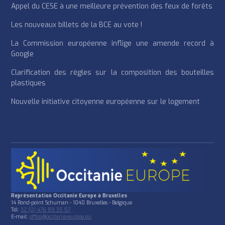
Appel du CESE à une meilleure prévention des feux de forêts
Les nouveaux billets de la BCE au vote !
La Commission européenne inflige une amende record à
Google
Clarification des règles sur la composition des bouteilles
plastiques
Nouvelle initiative citoyenne européenne sur le logement
Représentation Occitanie Europe à Bruxelles
14 Rond-point Schuman - 1040 Bruxelles - Belgique
Tél:
32 (0) 476 89 35 57
E-mail:
office@occitanie-europe.eu