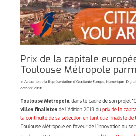
Prix de la capitale europé
Toulouse Métropole parmi 
In
Actualité de la Représentation d’Occitanie Europe
,
Numérique- Digita
octobre 2018
Toulouse Métropole
, dans le cadre de son projet 
villes finalistes
de l'édition 2018 du
prix de la capi
la continuité de sa sélection en tant que finaliste de
Toulouse Métropole en faveur de l'innovation au ser