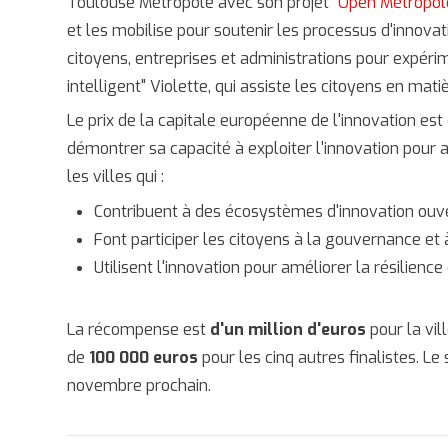
Toulouse Métropole avec son projet
"Open Métropol
et les mobilise pour soutenir les processus d'innova
citoyens, entreprises et administrations pour expéri
intelligent" Violette, qui assiste les citoyens en mat
Le prix de la capitale européenne de l'innovation es
démontrer sa capacité à exploiter l'innovation pour a
les villes qui :
Contribuent à des écosystèmes d'innovation ouv
Font participer les citoyens à la gouvernance et à
Utilisent l'innovation pour améliorer la résilience 
La récompense est
d'un million d'euros
pour la vi
de
100 000 euros
pour les cinq autres finalistes. L
novembre prochain.