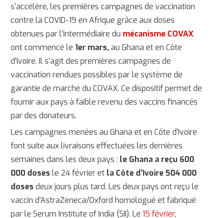
s’accélère, les premières campagnes de vaccination
contre la COVID-19 en Afrique grâce aux doses
obtenues par l’intermédiaire du
mécanisme COVAX
ont commencé le
1er mars,
au Ghana et en Côte
d’Ivoire. Il s'agit des premières campagnes de
vaccination rendues possibles par le système de
garantie de marché du COVAX. Ce dispositif permet de
fournir aux pays à faible revenu des vaccins financés
par des donateurs.
Les campagnes menées au Ghana et en Côte d’Ivoire
font suite aux livraisons effectuées les dernières
semaines dans les deux pays :
le Ghana a reçu 600
000 doses
le 24 février et
la Côte d’Ivoire 504 000
doses
deux jours plus tard. Les deux pays ont reçu le
vaccin d’AstraZeneca/Oxford homologué et fabriqué
par le Serum Institute of India (SII). Le
15 février
,