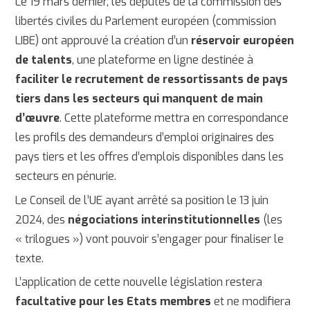
Le 19 mars dernier, les députés de la commission des
libertés civiles du Parlement européen (commission
LIBE) ont approuvé la création d’un
réservoir européen
de talents
, une plateforme en ligne destinée à
faciliter le recrutement de ressortissants de pays
tiers dans les secteurs qui manquent de main
d’œuvre
. Cette plateforme mettra en correspondance
les profils des demandeurs d’emploi originaires des
pays tiers et les offres d’emplois disponibles dans les
secteurs en pénurie.
Le Conseil de l’UE ayant arrêté sa position le 13 juin
2024, des
négociations interinstitutionnelles
(les
« trilogues ») vont pouvoir s’engager pour finaliser le
texte.
L’application de cette nouvelle législation restera
facultative pour les Etats membres
et ne modifiera