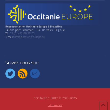
Représentation Occitanie Europe à Bruxelles
14 Rond-point Schuman - 1040 Bruxelles - Belgique
Tél:
32 (0) 476 89 35 57
E-mail:
office@occitanie-europe.eu
Suivez-nous sur:
OCCITANIE EUROPE © 2021-2026
CRÉDITS PHOTOS