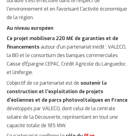
durable s'est effectuée dans le respect de
l’environnement et en favorisant l'activité économique
de la région.
Au niveau européen
Ce projet mobilisera 220 M€ de garanties et de
financements
autour d'un partenariat inédit : VALECO,
la BEI et le consortium des banques commerciales
Caisse d’Épargne CEPAC, Crédit Agricole du Languedoc
et Unifergie.
L’objectif de ce partenariat est de
soutenir la
construction et l’exploitation de projets
d’éoliennes et de parcs photovoltaïques en France
développés par VALECO, dont celui de la centrale
solaire de la Découverte, représentant en tout une
capacité totale de 185 MW.
Ce partenariat confirme le
rôle du
Plan