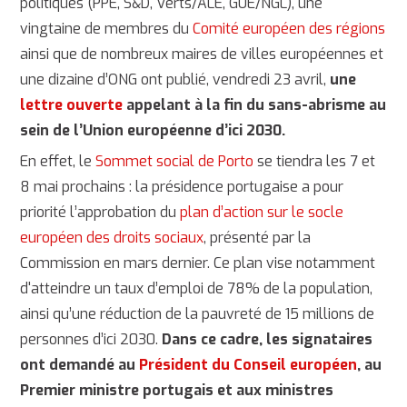
politiques (PPE, S&D, Verts/ALE, GUE/NGL), une
vingtaine de membres du
Comité européen des régions
ainsi que de nombreux maires de villes européennes et
une dizaine d’ONG ont publié, vendredi 23 avril,
une
lettre ouverte
appelant à la fin du sans-abrisme au
sein de l’Union européenne d’ici 2030.
En effet, le
Sommet social de Porto
se tiendra les 7 et
8 mai prochains : la présidence portugaise a pour
priorité l’approbation du
plan d’action sur le socle
européen des droits sociaux
, présenté par la
Commission en mars dernier. Ce plan vise notamment
d'atteindre un taux d’emploi de 78% de la population,
ainsi qu’une réduction de la pauvreté de 15 millions de
personnes d’ici 2030.
Dans ce cadre, les signataires
ont demandé au
Président du Conseil européen
, au
Premier ministre portugais et aux ministres