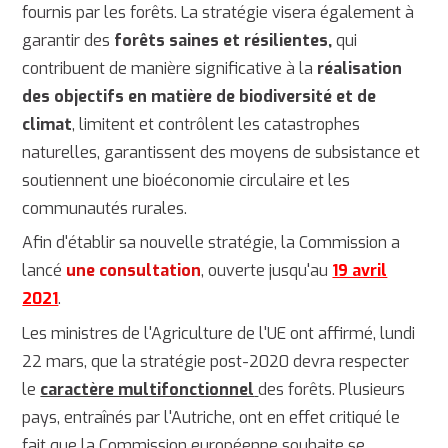
fournis par les forêts. La stratégie visera également à
garantir des
forêts saines et résilientes,
qui
contribuent de manière significative à la
réalisation
des objectifs en matière de biodiversité et de
climat
, limitent et contrôlent les catastrophes
naturelles, garantissent des moyens de subsistance et
soutiennent une bioéconomie circulaire et les
communautés rurales.
Afin d'établir sa nouvelle stratégie, la Commission a
lancé
une consultation
, ouverte jusqu'au
19 avril
2021
.
Les ministres de l'Agriculture de l'UE ont affirmé, lundi
22 mars, que la stratégie post-2020 devra respecter
le
caractère multifonctionnel
des forêts. Plusieurs
pays, entraînés par l'Autriche, ont en effet critiqué le
fait que la Commission européenne souhaite se