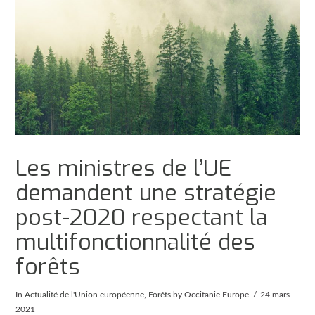
Les ministres de l’UE
demandent une stratégie
post-2020 respectant la
multifonctionnalité des
forêts
In
Actualité de l'Union européenne
,
Forêts
by Occitanie Europe
24 mars
2021