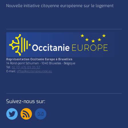
Nouvelle initiative citoyenne européenne sur le logement
Représentation Occitanie Europe à Bruxelles
14 Rond-point Schuman - 1040 Bruxelles - Belgique
Tél:
32 (0) 476 89 35 57
E-mail:
office@occitanie-europe.eu
Suivez-nous sur: