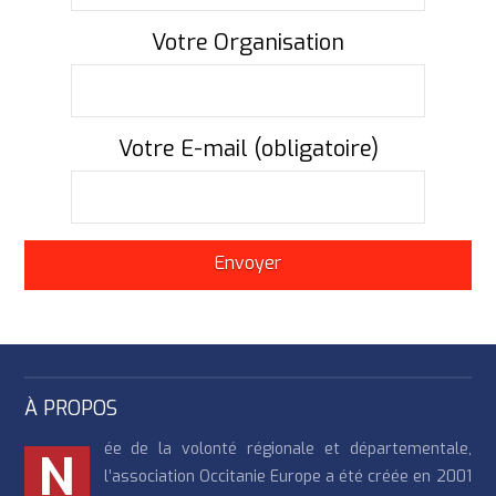
Votre Organisation
Votre E-mail (obligatoire)
À PROPOS
ée de la volonté régionale et départementale,
N
l’association Occitanie Europe a été créée en 2001