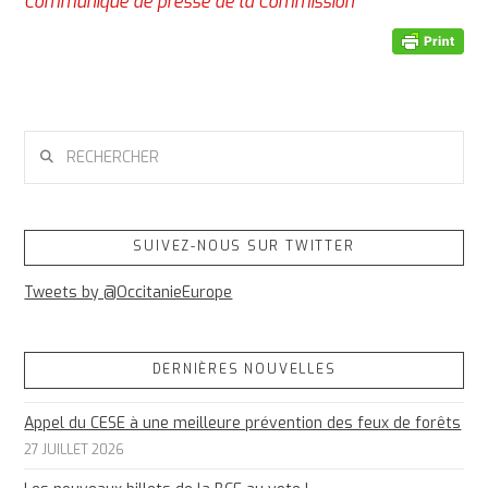
Communiqué de presse de la Commission
RECHERCHER
SUIVEZ-NOUS SUR TWITTER
Tweets by @OccitanieEurope
DERNIÈRES NOUVELLES
Appel du CESE à une meilleure prévention des feux de forêts
27 JUILLET 2026