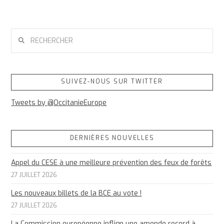
RECHERCHER
SUIVEZ-NOUS SUR TWITTER
Tweets by @OccitanieEurope
DERNIÈRES NOUVELLES
Appel du CESE à une meilleure prévention des feux de forêts
27 JUILLET 2026
Les nouveaux billets de la BCE au vote !
27 JUILLET 2026
La Commission européenne inflige une amende record à