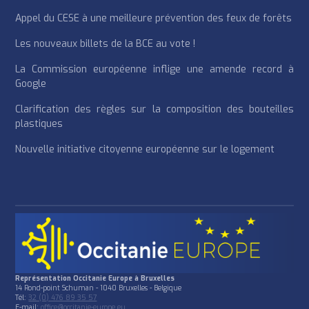
Appel du CESE à une meilleure prévention des feux de forêts
Les nouveaux billets de la BCE au vote !
La Commission européenne inflige une amende record à
Google
Clarification des règles sur la composition des bouteilles
plastiques
Nouvelle initiative citoyenne européenne sur le logement
Représentation Occitanie Europe à Bruxelles
14 Rond-point Schuman - 1040 Bruxelles - Belgique
Tél:
32 (0) 476 89 35 57
E-mail:
office@occitanie-europe.eu