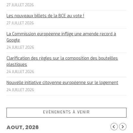
27 JUILLET 2026
Les nouveaux billets de la BCE au vote !
27 JUILLET 2026
La Commission européenne inflige une amende record à
Google
24 JUILLET 2026
Clarification des règles sur la composition des bouteilles
plastiques
24 JUILLET 2026
Nouvelle initiative citoyenne européenne sur le logement
24 JUILLET 2026
EVÈNEMENTS À VENIR
AOUT, 2026