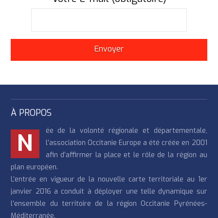
À PROPOS
ée de la volonté régionale et départementale,
N
l’association Occitanie Europe a été créée en 2001
afin d’affirmer la place et le rôle de la région au
plan européen.
L’entrée en vigueur de la nouvelle carte territoriale au 1er
janvier 2016 a conduit à déployer une telle dynamique sur
l’ensemble du territoire de la région Occitanie Pyrénées-
Méditerranée.