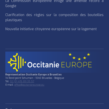
La Commission européenne inflige une amende record à
Google
Clarification des règles sur la composition des bouteilles
plastiques
Nouvelle initiative citoyenne européenne sur le logement
Représentation Occitanie Europe à Bruxelles
14 Rond-point Schuman - 1040 Bruxelles - Belgique
Tél:
32 (0) 476 89 35 57
E-mail:
office@occitanie-europe.eu