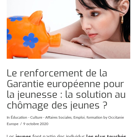
Le renforcement de la
Garantie européenne pour
la jeunesse : la solution au
chômage des jeunes ?
In
Éducation - Culture - Affaires Sociales
,
Emploi
,
formation
by Occitanie
Europe
9 octobre 2020
Les
jeunes
font partie des individus
les plus touchés