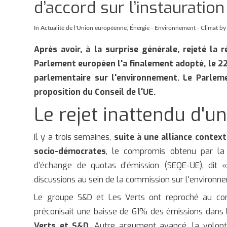
d’accord sur l’instaurati
In
Actualité de l'Union européenne
,
Énergie - Environnement - Climat
by
Après avoir, à la surprise générale, rejeté la
Parlement européen l'a finalement adopté, le 2
parlementaire sur l'environnement. Le Parleme
proposition du Conseil de l'UE.
Le rejet inattendu d'u
Il y a trois semaines,
suite à une alliance context
socio-démocrates
, le compromis obtenu par la
d’échange de quotas d’émission (SEQE-UE), di
discussions au sein de la commission sur l'environn
Le groupe S&D et Les Verts ont reproché au c
préconisait une baisse de 61% des émissions dans
Verts et S&D
. Autre argument avancé, la volont