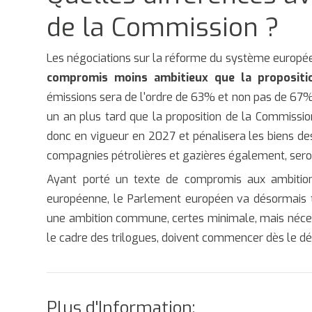
de la Commission ?
Les négociations sur la réforme du système europée
compromis moins ambitieux que la propositio
émissions sera de l'ordre de 63% et non pas de 67%.
un an plus tard que la proposition de la Commissi
donc en vigueur en 2027 et pénalisera les biens de
compagnies pétrolières et gazières également, seront
Ayant porté un texte de compromis aux ambitions
européenne, le Parlement européen va désormais tâ
une ambition commune, certes minimale, mais nécess
le cadre des trilogues, doivent commencer dès le dé
Plus d'Information: