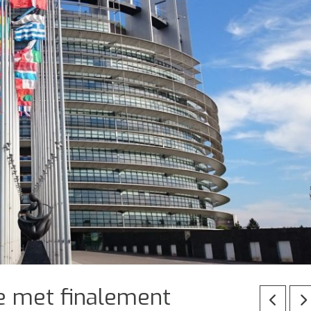
e met finalement