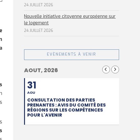
24 JUILLET 2026
Nouvelle initiative citoyenne européenne sur
le logement
e
24 JUILLET 2026
n
a
EVÈNEMENTS À VENIR
AOUT, 2026
31
s
AOU
n
CONSULTATION DES PARTIES
s
PRENANTES : AVIS DU COMITÉ DES
RÉGIONS SUR LES COMPÉTENCES
POUR L'AVENIR
s
s
s