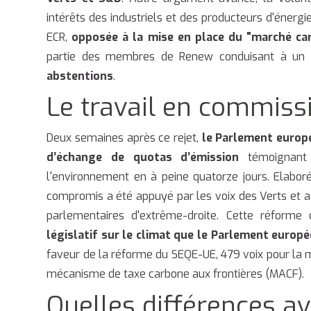
intérêts des industriels et des producteurs d'énergi
ECR,
opposée à la mise en place du "marché ca
partie des membres de Renew conduisant à un r
abstentions
.
Le travail en commiss
Deux semaines après ce rejet,
le Parlement europ
d’échange de quotas d’émission
témoignant 
l'environnement en à peine quatorze jours. Elabor
compromis a été appuyé par les voix des Verts et a 
parlementaires d'extrême-droite. Cette réform
législatif sur le climat que le Parlement europé
faveur de la réforme du SEQE-UE, 479 voix pour la m
mécanisme de taxe carbone aux frontières (MACF).
Quelles différences ave