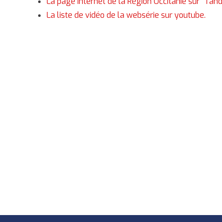
La page Internet de la Région Occitanie sur "Ta
La liste de vidéo de la websérie sur youtube.