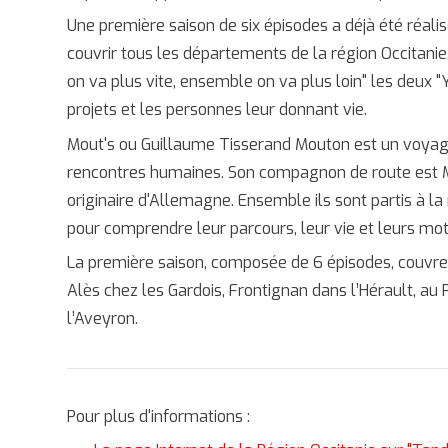
Une première saison de six épisodes a déjà été réalis
couvrir tous les départements de la région Occitani
on va plus vite, ensemble on va plus loin" les deux "
projets et les personnes leur donnant vie.
Mout's ou Guillaume Tisserand Mouton est un voyag
rencontres humaines. Son compagnon de route est M
originaire d'Allemagne. Ensemble ils sont partis à l
pour comprendre leur parcours, leur vie et leurs mot
La première saison, composée de 6 épisodes, couvre d
Alès chez les Gardois, Frontignan dans l’Hérault, au
l’Aveyron.
Pour plus d'informations :