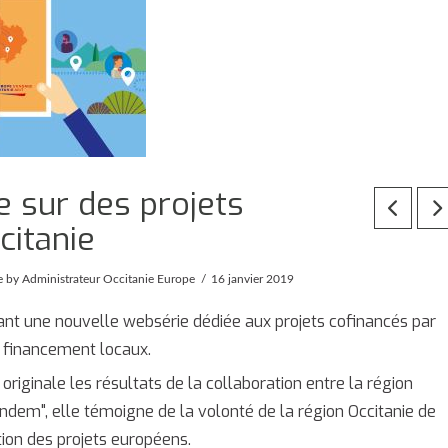
 sur des projets
citanie
e
by Administrateur Occitanie Europe
16 janvier 2019
ant une nouvelle websérie dédiée aux projets cofinancés par
e financement locaux.
originale les résultats de la collaboration entre la région
andem", elle témoigne de la volonté de la région Occitanie de
ion des projets européens.