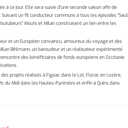
ée à ce jour. Elle sera suivie d'une seconde saison afin de
e. Suivant un fil conducteur communs à tous les épisodes "Seu
Youtubeurs" Mouts et Milan construisent un lien entre les
eur et un Européen convaincu, amoureux du voyage et des
ilan Bihlmann, un baroudeur et un réalisateur expérimenté
a rencontre des bénéficiaires de fonds européens en Occitanie
ivations.
es projets réalisés à Figeac dans le Lot, Florac en Lozère,
 Pic du Midi dans les Hautes-Pyrénées et enfin à Quins dans