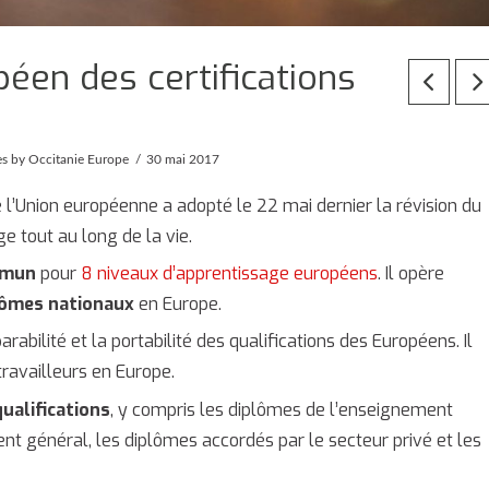
péen des certifications
es
by Occitanie Europe
30 mai 2017
de l’Union européenne a adopté le 22 mai dernier la révision du
e tout au long de la vie.
mmun
pour
8 niveaux d’apprentissage européens
. Il opère
plômes nationaux
en Europe.
rabilité et la portabilité des qualifications des Européens. Il
travailleurs en Europe.
qualifications
, y compris les diplômes de l’enseignement
ent général, les diplômes accordés par le secteur privé et les