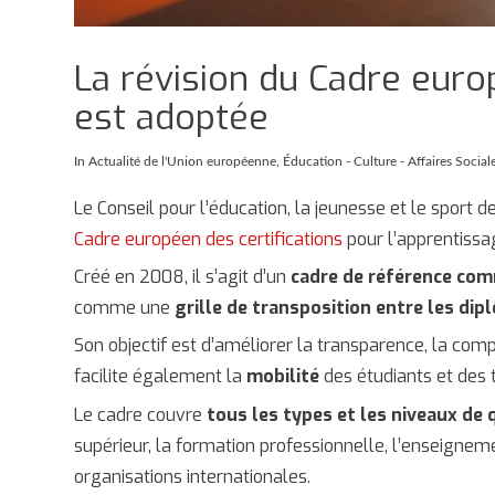
La révision du Cadre euro
est adoptée
In
Actualité de l'Union européenne
,
Éducation - Culture - Affaires Social
Le Conseil pour l’éducation, la jeunesse et le sport 
Cadre européen des certifications
pour l’apprentissag
Créé en 2008, il s’agit d’un
cadre de référence co
comme une
grille de transposition entre les di
Son objectif est d’améliorer la transparence, la compa
facilite également la
mobilité
des étudiants et des 
Le cadre couvre
tous les types et les niveaux de 
supérieur, la formation professionnelle, l’enseignem
organisations internationales.