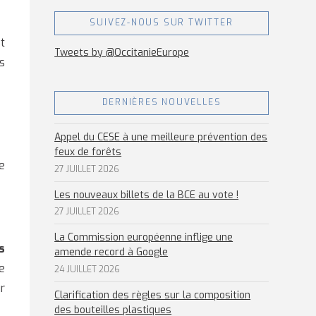
SUIVEZ-NOUS SUR TWITTER
t
Tweets by @OccitanieEurope
s
DERNIÈRES NOUVELLES
Appel du CESE à une meilleure prévention des
feux de forêts
e
27 JUILLET 2026
Les nouveaux billets de la BCE au vote !
27 JUILLET 2026
La Commission européenne inflige une
s
amende record à Google
e
24 JUILLET 2026
r
Clarification des règles sur la composition
des bouteilles plastiques