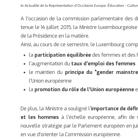
In
Actualité de la Représentation d’Occitanie Europe
,
Éducation - Culture
A l’occasion de la commission parlementaire des dr
tenue le 14 juillet 2015, la Ministre luxembourgeoise
de la Présidence en la matière.
Ainsi, au cours de ce semestre, le Luxembourg compt
la
participation équilibrée
des femmes et des
l’augmentation du
taux d’emploi des femmes
le maintien du
principe du "gender mainstr
l’Union européenne
la
promotion du rôle de l’Union européenne
e
De plus, la Ministre a souligné l’
importance de défin
et les hommes
à l’échelle européenne, afin de 
nouvelle stratégie par le Parlement européen en jui
en vue d’orienter la Commission européenne.