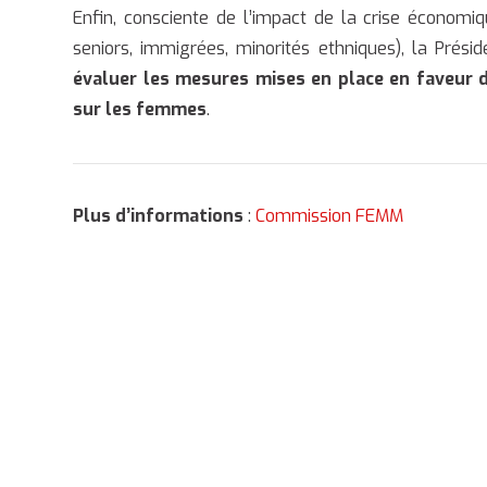
Enfin, consciente de l’impact de la crise économiq
seniors, immigrées, minorités ethniques), la Prés
évaluer les mesures mises en place en faveur d
sur les femmes
.
Plus d’informations
:
Commission FEMM