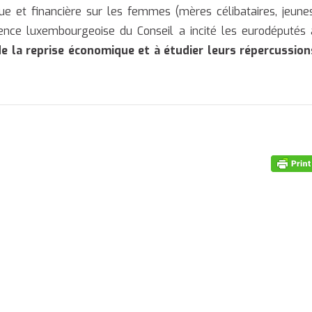
ue et financière sur les femmes (mères célibataires, jeunes
idence luxembourgeoise du Conseil a incité les eurodéputés 
e la reprise économique et à étudier leurs répercussion