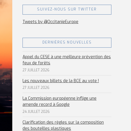
SUIVEZ-NOUS SUR TWITTER
Tweets by @OccitanieEurope
DERNIÈRES NOUVELLES
Appel du CESE à une meilleure prévention des
feux de forêts
27 JUILLET 2026
Les nouveaux billets de la BCE au vote !
27 JUILLET 2026
La Commission européenne inflige une
amende record à Google
24 JUILLET 2026
Clarification des règles sur la composition
des bouteilles plastiques