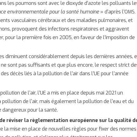
s les poumons sont avec le dioxyde d’azote les polluants le
ace environnementale pour la santé humaine
» d’après l’OMS.
dents vasculaires cérébraux et des maladies pulmonaires, et
ons, provoquent des infections respiratoires et aggravent
r, pour la première fois en 2005, en faveur de l’imposition de
fines diminuent considérablement depuis les dernières années, e
s ne sont pas suffisants et que plus encore, le respect strict de
es décès liés à la pollution de l’air dans l’UE pour l’année
pollution de l’air, l’UE a mis en place depuis mai 2021 un
 pollution de l'air, mais également la pollution de l'eau et du
e dangereux pour la santé.
de réviser la règlementation européenne sur la qualité d
tre la mise en place de nouvelles règles pour fixer des normes