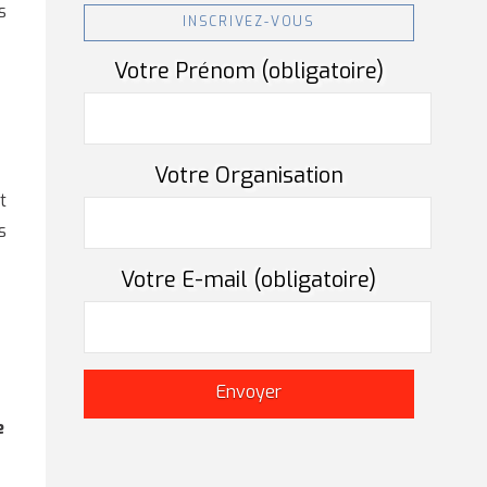
s
INSCRIVEZ-VOUS
Votre Prénom (obligatoire)
Votre Organisation
t
s
Votre E-mail (obligatoire)
e