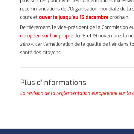
plus strictes pour éviter les concentrations excessive
recommandations de l’Organisation mondiale de la 
cours et
ouverte jusqu'au 16 décembre
prochain.
Dernièrement, le vice-président de la Commission 
européen sur l'air propre
du 18 et 19 novembre, la né
zéro »
, car l’amélioration de la qualité de l’air dan
santé des citoyens.
Plus d’informations
La révision de la réglementation européenne sur la qu