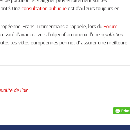
s de pollution, et s’aligner plus étroitement sur les
santé. Une
consultation publique
est d'ailleurs toujours en
européenne, Frans Timmermans a rappelé, lors du
Forum
cessité d'avancer vers l’objectif ambitieux d’une
« pollution
s toutes les villes européennes permet d' assurer une meilleure
alité de l'air