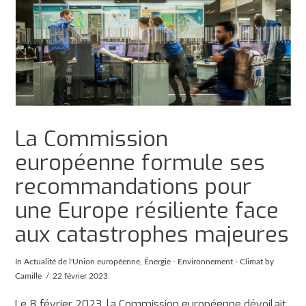
La Commission
européenne formule ses
recommandations pour
une Europe résiliente face
aux catastrophes majeures
In
Actualité de l'Union européenne
,
Énergie - Environnement - Climat
by
Camille
22 février 2023
Le 8 février 2023, la Commission européenne dévoilait